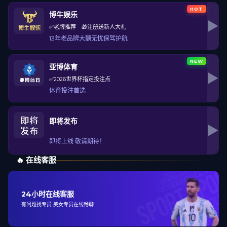
HOT
博牛娱乐
▶
✅老牌推荐 
🎁注册送新人大礼
13年老品牌大额无忧保驾护航
NEW
亚博体育
▶
✅2026世界杯指定投注点
体育投注首选
即将发布
▶
即将上线 敬请期待！
🔥 在线客服
24小时在线客服
有问题找专员 美女专员在线畅聊