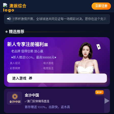
澳娱综合
立即注册
📢
2026世界杯激情开赛，全球球迷共同见证每一场精彩对决。愿你在这个充满热
⭐ 精选推荐
新人专享注册福利🎀
老品牌 值得信赖 放心赢
♥️新人赠送100%，最高18888元♥️
·
真人视讯
·
电子游戏
·
体育投注
·
彩票棋牌
·
电竞投注
·
捕鱼娱乐
进入游戏
🎁
VIP
金沙中国
▶
✅澳门实体赌场直连
首存赠送 100%，出款快，返水高